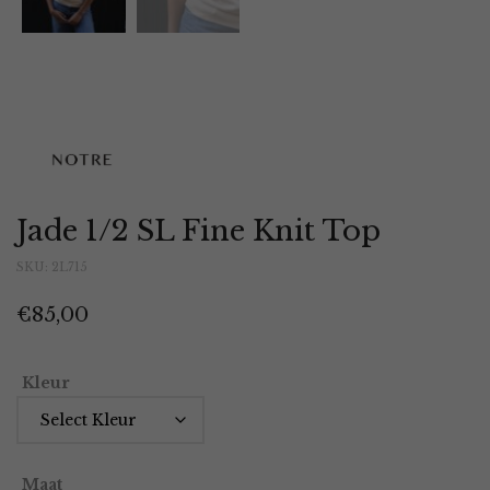
Jade 1/2 SL Fine Knit Top
SKU:
2L715
€
85,00
Kleur
Maat