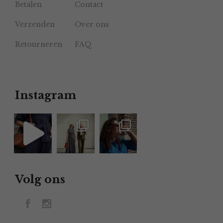
Betalen
Contact
Verzenden
Over ons
Retourneren
FAQ
Instagram
Volg ons