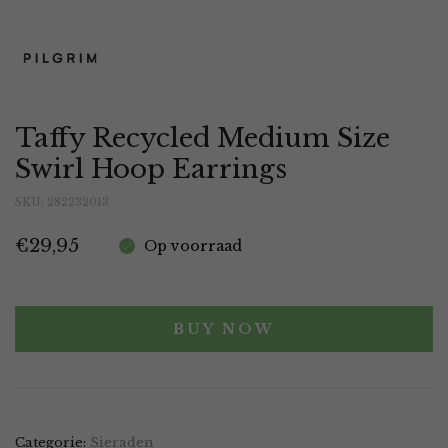
Taffy Recycled Medium Size
Swirl Hoop Earrings
SKU:
282232013
€
29,95
Op voorraad
BUY NOW
Categorie:
Sieraden