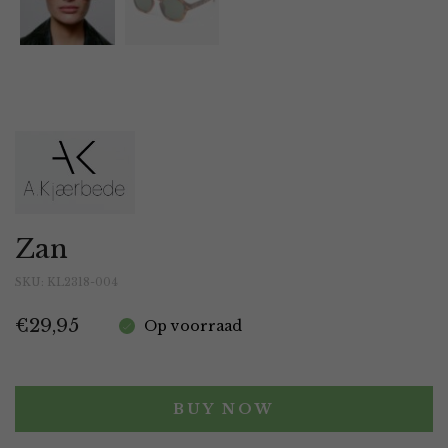
Zan
SKU:
KL2318-004
€
29,95
Op voorraad
BUY NOW