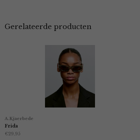
Gerelateerde producten
A.Kjaerbede
Frida
€
29,95