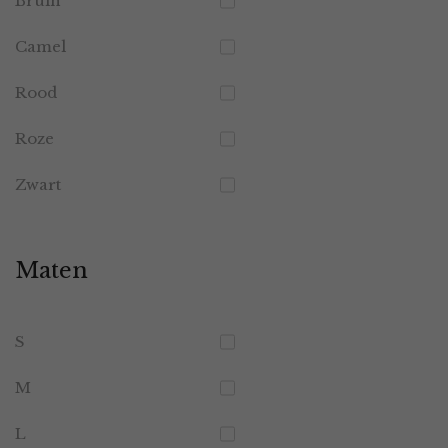
Bruin
Camel
Rood
Roze
Zwart
Maten
S
M
L