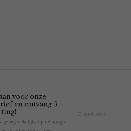
 aan voor onze
rief en ontvang 5
ting!
e graag wekelijks op de hoogte
uwste collectie en acties.