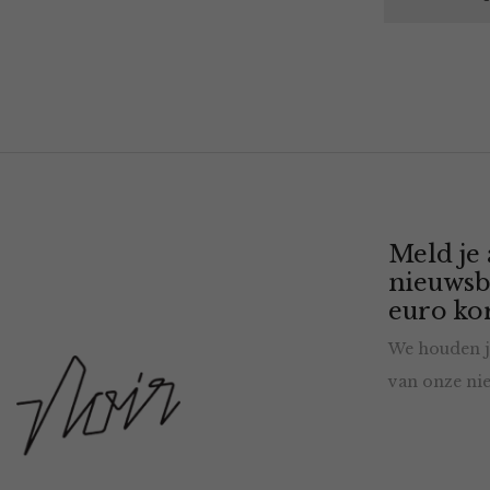
Meld je
nieuwsb
euro kor
We houden j
van onze nie