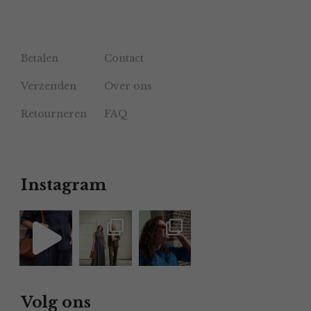
Betalen
Contact
Verzenden
Over ons
Retourneren
FAQ
Instagram
Volg ons