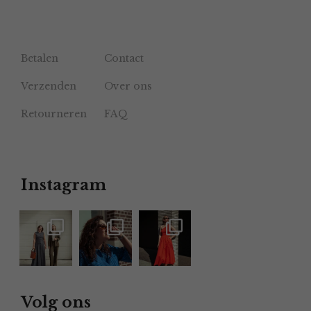
Betalen
Contact
Verzenden
Over ons
Retourneren
FAQ
Instagram
Volg ons