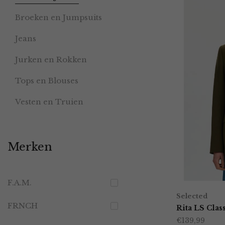
Broeken en Jumpsuits
Jeans
Jurken en Rokken
Tops en Blouses
Vesten en Truien
Merken
F.A.M.
Selected
FRNCH
Rita LS Clas
€
139,99