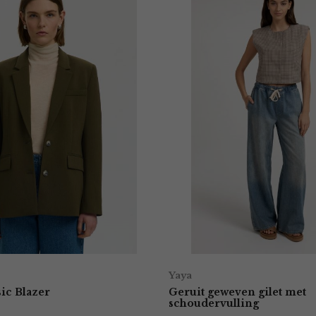
Yaya
sic Blazer
Geruit geweven gilet met
schoudervulling