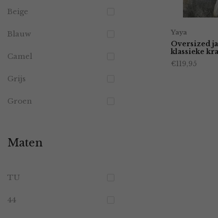
Beige
Yaya
Blauw
Oversized ja
klassieke kr
Camel
€
119,95
Grijs
Groen
Maten
TU
44