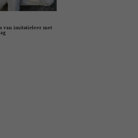
s van imitatieleer met
aag