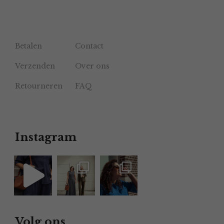
Betalen
Contact
Verzenden
Over ons
Retourneren
FAQ
Instagram
Volg ons