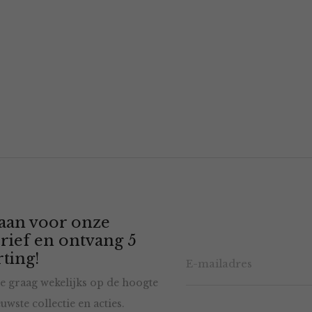
 aan voor onze
rief en ontvang 5
ting!
e graag wekelijks op de hoogte
uwste collectie en acties.