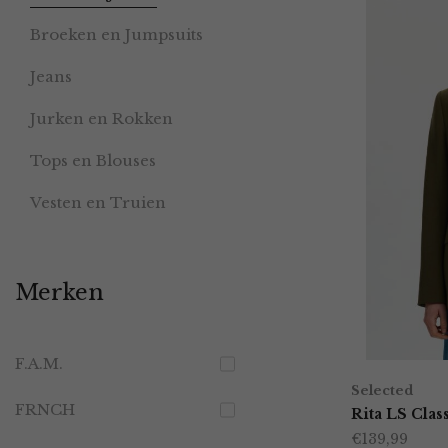
Broeken en Jumpsuits
Jeans
Jurken en Rokken
Tops en Blouses
Vesten en Truien
Merken
F.A.M.
Selected
FRNCH
Rita LS Clas
€
139,99