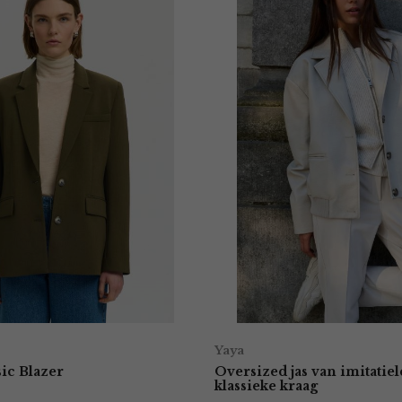
Yaya
sic Blazer
Oversized jas van imitatie
klassieke kraag