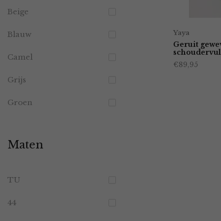
Beige
Yaya
Blauw
Geruit gewe
schoudervul
Camel
€
89,95
Grijs
Groen
Maten
TU
44