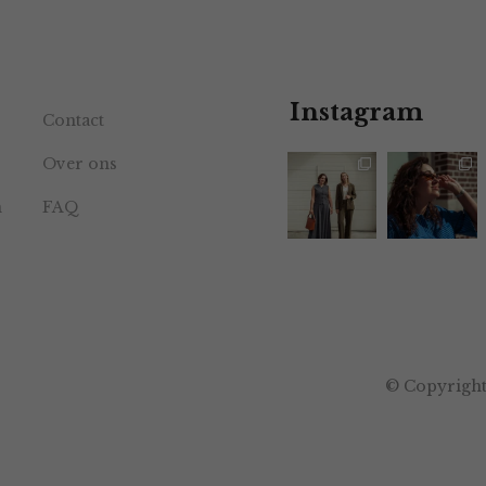
Instagram
Contact
Over ons
n
FAQ
© Copyright