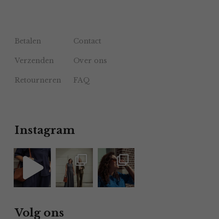
Betalen
Contact
Verzenden
Over ons
Retourneren
FAQ
Instagram
Volg ons