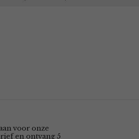
 aan voor onze
rief en ontvang 5