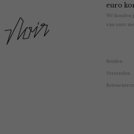
euro kor
We houden j
van onze nie
Betalen
Verzenden
Retournere