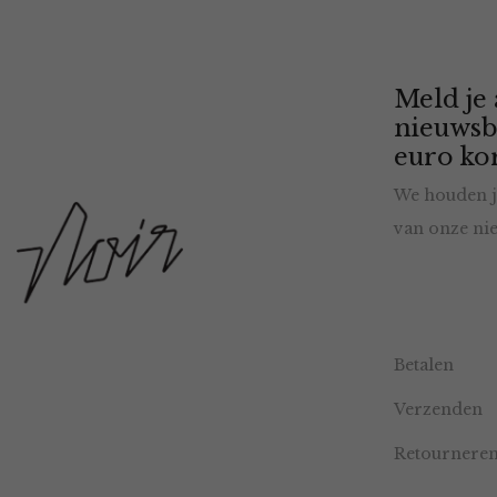
Meld je
nieuwsb
euro kor
We houden j
van onze nie
Betalen
Verzenden
Retournere