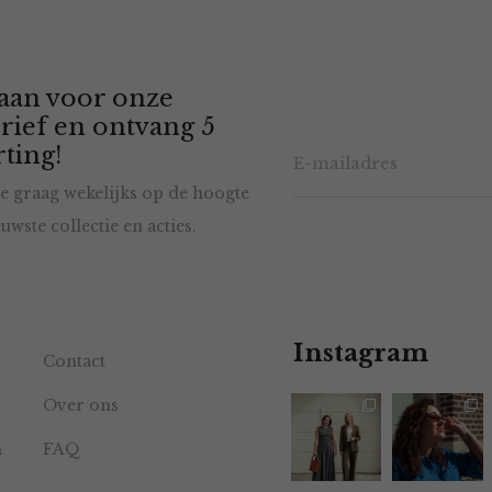
 aan voor onze
rief en ontvang 5
ting!
e graag wekelijks op de hoogte
uwste collectie en acties.
Instagram
Contact
Over ons
n
FAQ