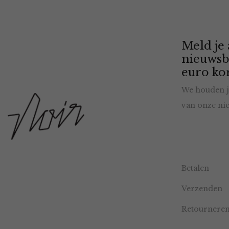
Meld je
nieuwsb
euro kor
We houden j
van onze nie
Betalen
Verzenden
Retournere