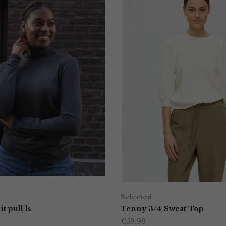
Selected
t pull ls
Tenny 3/4 Sweat Top
€
59,99