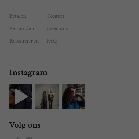
Betalen
Contact
Verzenden
Over ons
Retourneren
FAQ
Instagram
Volg ons