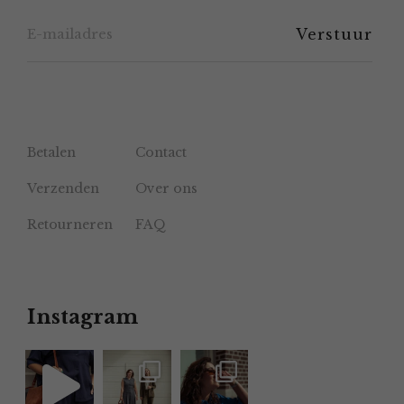
de
productpagina
Betalen
Contact
Verzenden
Over ons
Retourneren
FAQ
Instagram