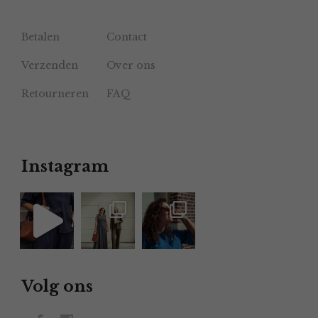
Betalen
Contact
Verzenden
Over ons
Retourneren
FAQ
Instagram
Volg ons