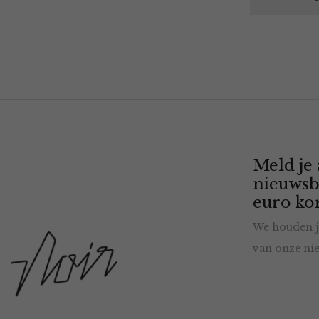
Meld je
nieuwsb
euro kor
We houden j
van onze nie