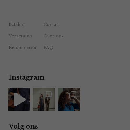
Betalen
Contact
Verzenden
Over ons
Retourneren
FAQ
Instagram
Volg ons