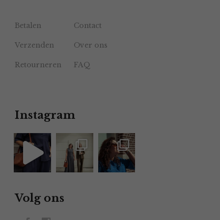
Betalen
Contact
Verzenden
Over ons
Retourneren
FAQ
Instagram
Volg ons