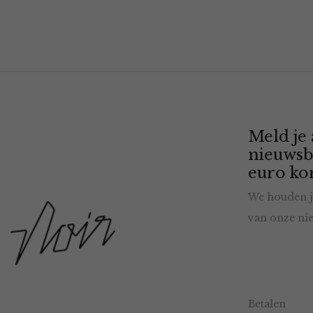
Meld je
nieuwsb
euro kor
We houden j
van onze nie
Betalen