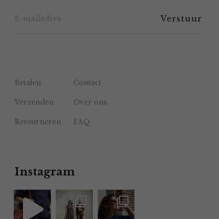
de
productpagina
Betalen
Contact
Verzenden
Over ons
Retourneren
FAQ
Instagram