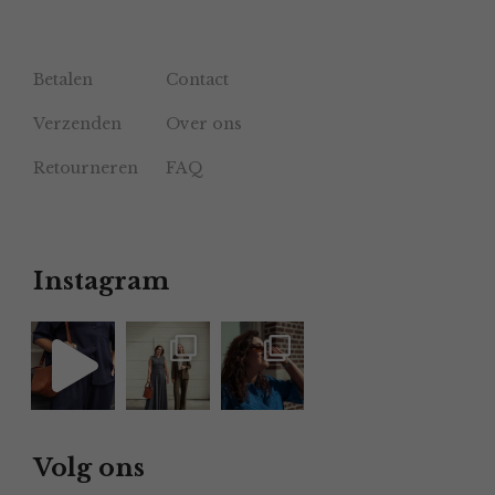
Betalen
Contact
Verzenden
Over ons
Retourneren
FAQ
Instagram
Volg ons