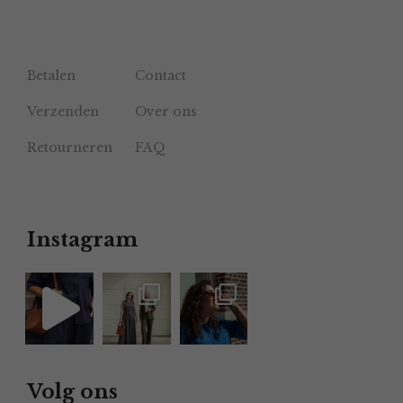
Betalen
Contact
Verzenden
Over ons
Retourneren
FAQ
Instagram
Volg ons