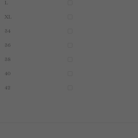
L
XL
34
36
38
40
42