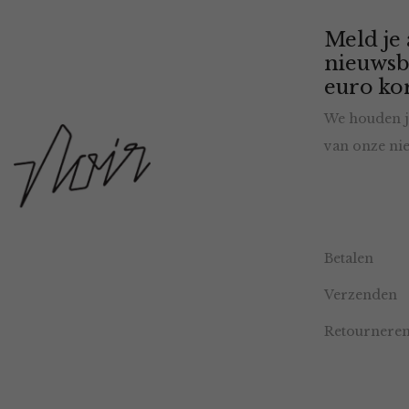
Meld je
nieuwsb
euro kor
We houden j
van onze nie
Betalen
Verzenden
Retournere