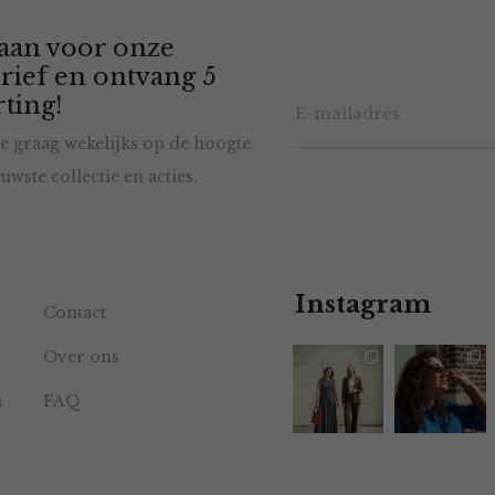
 aan voor onze
rief en ontvang 5
ting!
e graag wekelijks op de hoogte
uwste collectie en acties.
Instagram
Contact
Over ons
n
FAQ