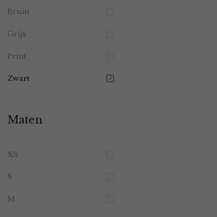
Bruin
Grijs
Print
Zwart
Maten
XS
S
M