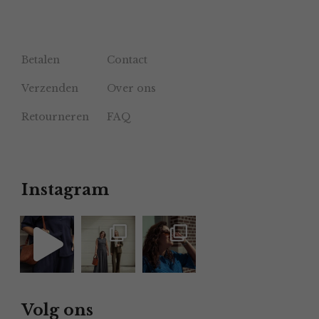
Betalen
Contact
Verzenden
Over ons
Retourneren
FAQ
Instagram
Volg ons