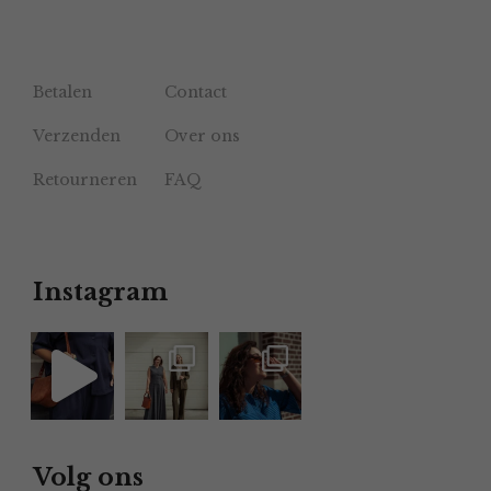
Betalen
Contact
Verzenden
Over ons
Retourneren
FAQ
Instagram
Volg ons