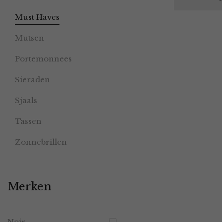
Must Haves
Mutsen
Portemonnees
Sieraden
Sjaals
Tassen
Zonnebrillen
Merken
Noir