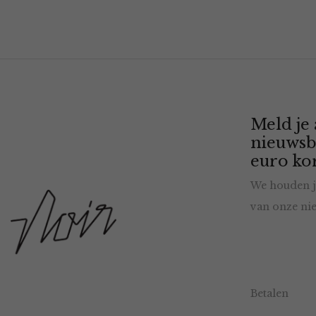
Meld je
nieuwsb
euro kor
We houden j
van onze nie
Betalen