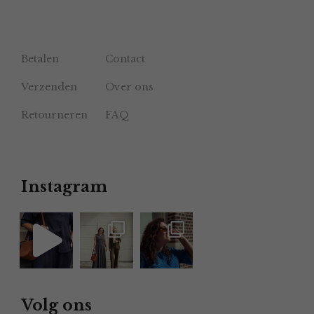
Betalen
Contact
Verzenden
Over ons
Retourneren
FAQ
Instagram
Volg ons