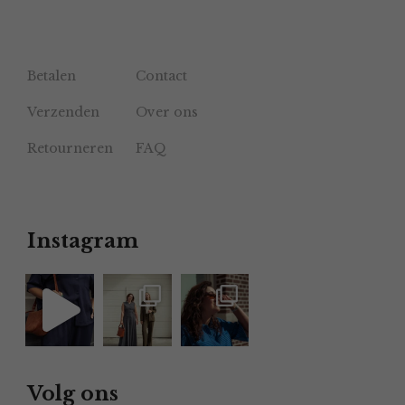
Betalen
Contact
Verzenden
Over ons
Retourneren
FAQ
Instagram
Volg ons