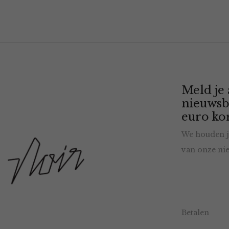
Meld je
nieuwsb
euro kor
We houden j
van onze nie
Betalen