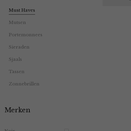
Must Haves
Mutsen
Portemonnees
Sieraden
Sjaals
Tassen
Zonnebrillen
Merken
Noir