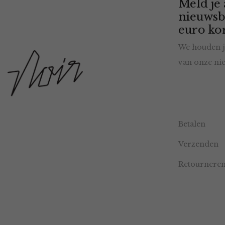
Meld je
nieuwsb
euro kor
We houden j
van onze nie
Betalen
Verzenden
Retournere