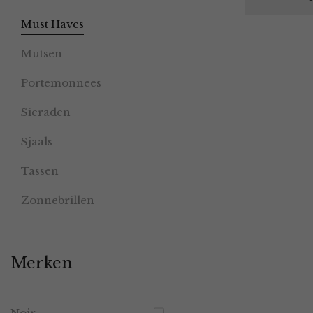
Must Haves
Mutsen
Portemonnees
Sieraden
Sjaals
Tassen
Zonnebrillen
Merken
Noir