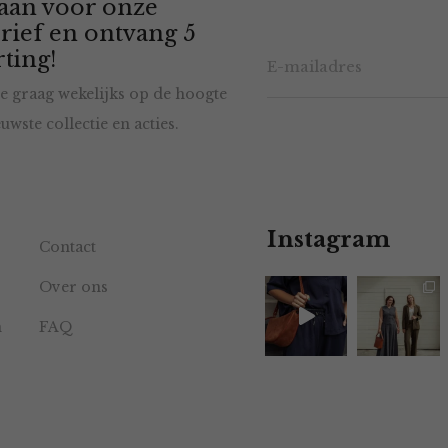
 aan voor onze
rief en ontvang 5
ting!
e graag wekelijks op de hoogte
uwste collectie en acties.
Instagram
Contact
Over ons
n
FAQ