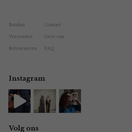
Betalen
Contact
Verzenden
Over ons
Retourneren
FAQ
Instagram
Volg ons