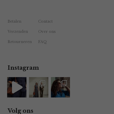
Betalen
Contact
Verzenden
Over ons
Retourneren
FAQ
Instagram
Volg ons