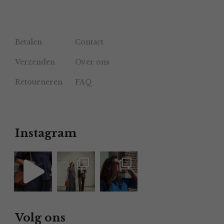
Betalen
Contact
Verzenden
Over ons
Retourneren
FAQ
Instagram
Volg ons