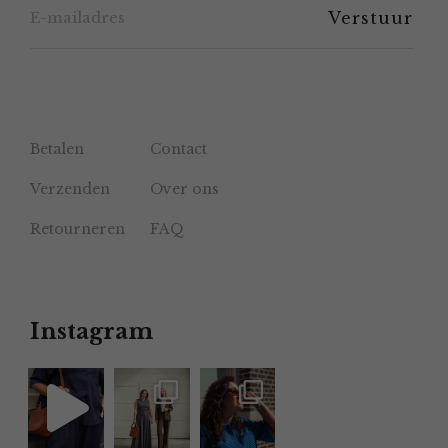
productpagina
Betalen
Contact
Verzenden
Over ons
Retourneren
FAQ
Instagram