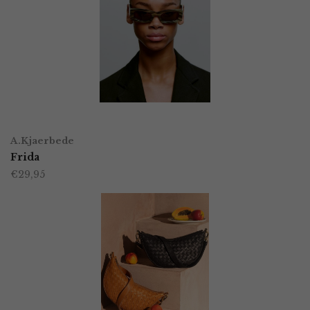
TOEVOEGEN AAN WINKELWAGEN
A.Kjaerbede
Frida
€
29,95