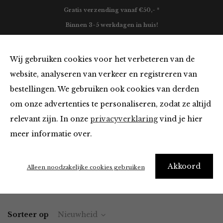
Gratis verzending vanaf €50,- *
Binnen 3-5 werkdagen in huis!
0
Wij gebruiken cookies voor het verbeteren van de
website, analyseren van verkeer en registreren van
bestellingen. We gebruiken ook cookies van derden
Accessoires van O My Bag
om onze advertenties te personaliseren, zodat ze altijd
relevant zijn. In onze
privacyverklaring
vind je hier
Filter
meer informatie over.
It’s ok to be a little obsessed with accessories
Akkoord
Alleen noodzakelijke cookies gebruiken
Home
Winkel
Accessoires
Sorteer op
Nieuwheid