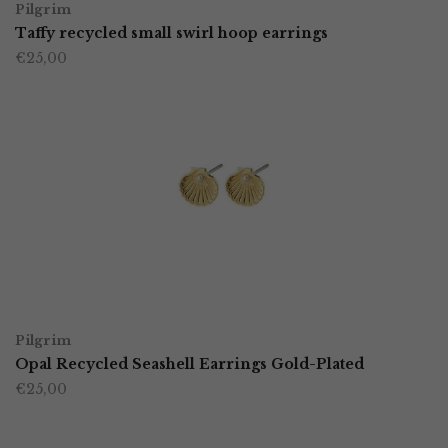
Pilgrim
Taffy recycled small swirl hoop earrings
€
25,00
TOEVOEGEN AAN WINKELWAGEN
Pilgrim
Opal Recycled Seashell Earrings Gold-Plated
€
25,00