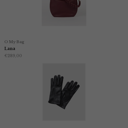
TOEVOEGEN AAN WINKELWAGEN
O My Bag
Lana
€
289,00
OPTIES SELECTEREN