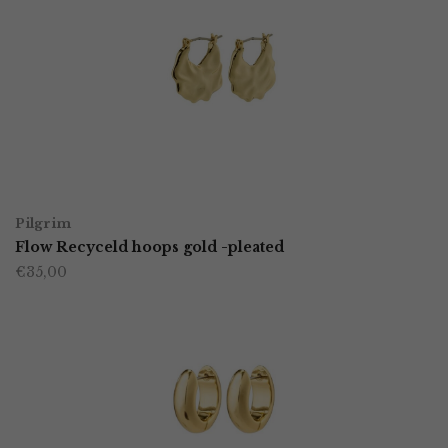
TOEVOEGEN AAN WINKELWAGEN
Pilgrim
Flow Recyceld hoops gold -pleated
€
35,00