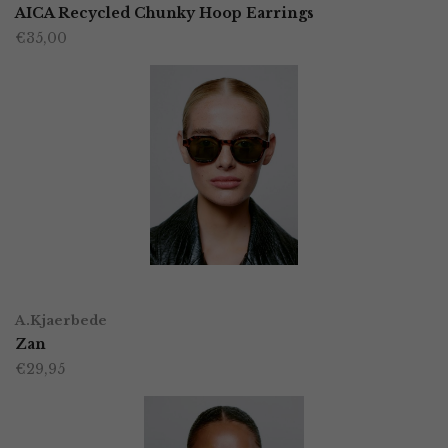
AICA Recycled Chunky Hoop Earrings
€
35,00
TOEVOEGEN AAN WINKELWAGEN
A.Kjaerbede
Zan
€
29,95