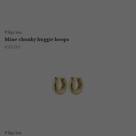
TOEVOEGEN AAN WINKELWAGEN
Pilgrim
Mine chunky huggie hoops
€
35,00
TOEVOEGEN AAN WINKELWAGEN
Pilgrim