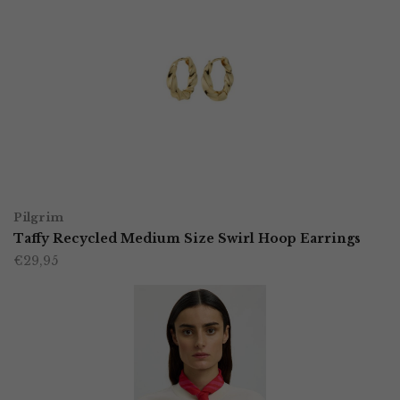
TOEVOEGEN AAN WINKELWAGEN
Pilgrim
Taffy Recycled Medium Size Swirl Hoop Earrings
€
29,95