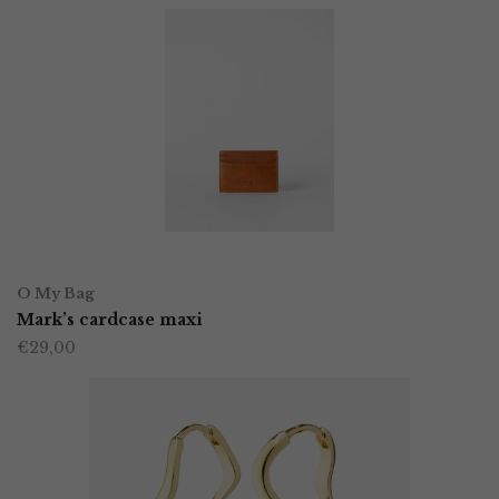
TOEVOEGEN AAN WINKELWAGEN
O My Bag
Mark’s cardcase maxi
€
29,00