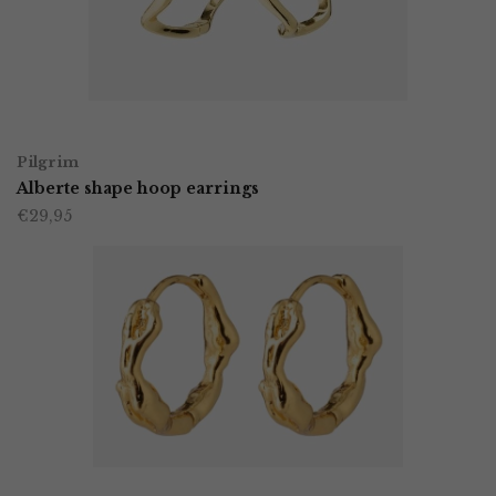
TOEVOEGEN AAN WINKELWAGEN
Pilgrim
Alberte shape hoop earrings
€
29,95
TOEVOEGEN AAN WINKELWAGEN