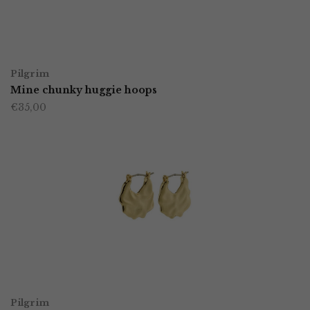
TOEVOEGEN AAN WINKELWAGEN
Pilgrim
Mine chunky huggie hoops
€
35,00
TOEVOEGEN AAN WINKELWAGEN
Pilgrim