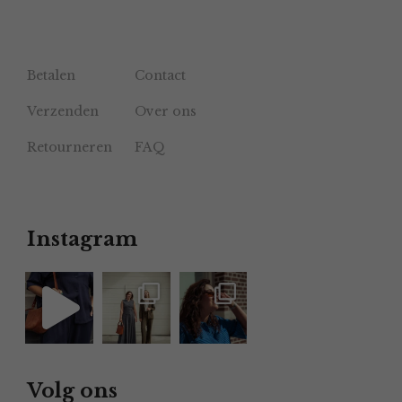
Betalen
Contact
Verzenden
Over ons
Retourneren
FAQ
Instagram
Volg ons