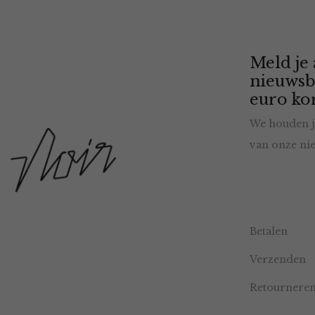
Meld je
nieuwsb
euro kor
We houden j
van onze nie
Betalen
Verzenden
Retournere