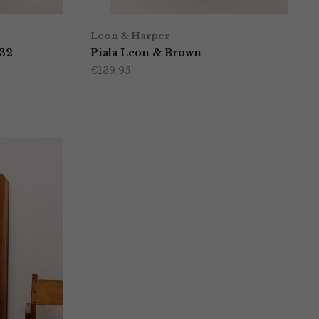
Leon & Harper
 32
Piala Leon & Brown
€
139,95