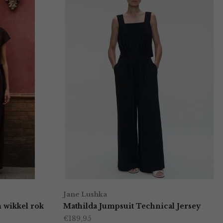
Jane Lushka
 wikkel rok
Mathilda Jumpsuit Technical Jersey
€
189,95