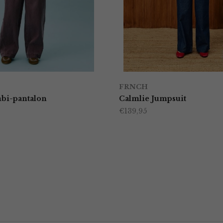
FRNCH
bi-pantalon
Calmlie Jumpsuit
€
139,95