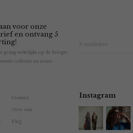
 aan voor onze
rief en ontvang 5
ting!
e graag wekelijks op de hoogte
uwste collectie en acties.
Instagram
Contact
Over ons
n
FAQ