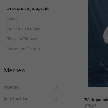
Broeken en Jumpsuits
Jeans
Jurken en Rokken
Tops en Blouses
Vesten en Truien
Merken
FRNCH
Jane Lushka
Wells panta
€
79,95