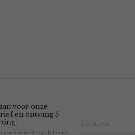
 aan voor onze
rief en ontvang 5
ting!
e graag wekelijks op de hoogte