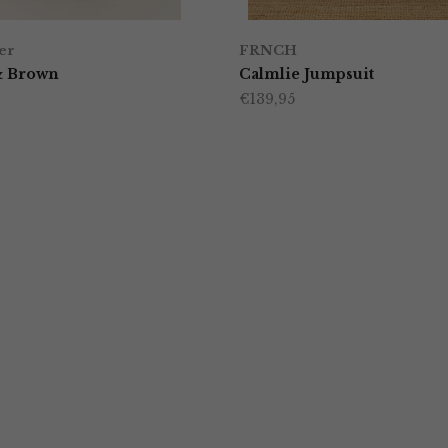
er
FRNCH
& Brown
Calmlie Jumpsuit
€
139,95