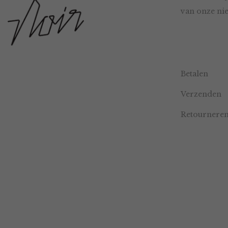
van onze nie
Betalen
Verzenden
Retournere