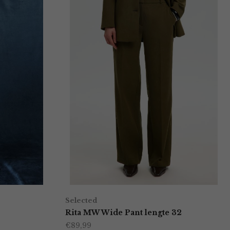
Selected
Rita MW Wide Pant lengte 32
€
89,99