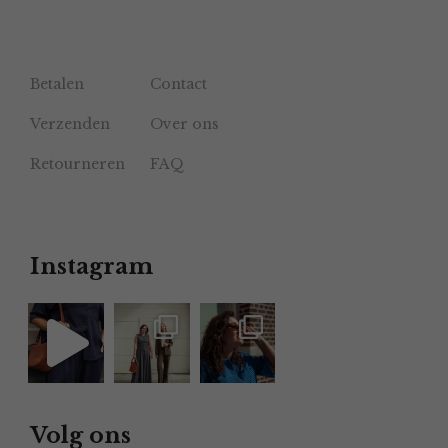
Betalen
Contact
Verzenden
Over ons
Retourneren
FAQ
Instagram
Volg ons