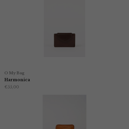
TOEVOEGEN AAN WINKELWAGEN
O My Bag
Harmonica
€
55,00