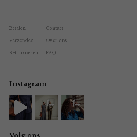
Betalen
Contact
Verzenden
Over ons
Retourneren
FAQ
Instagram
Volg ons