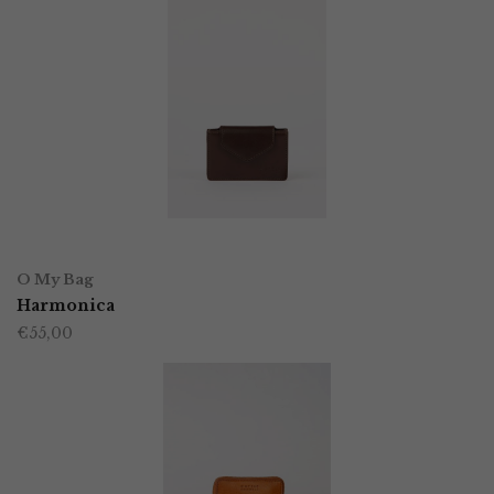
TOEVOEGEN AAN WINKELWAGEN
O My Bag
Harmonica
€
55,00