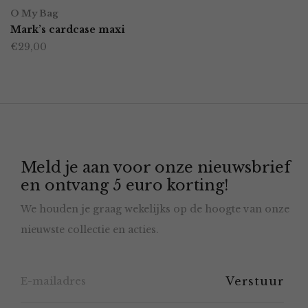
op
O My Bag
Mark’s cardcase maxi
de
€
29,00
productpagina
Meld je aan voor onze nieuwsbrief
en ontvang 5 euro korting!
We houden je graag wekelijks op de hoogte van onze
nieuwste collectie en acties.