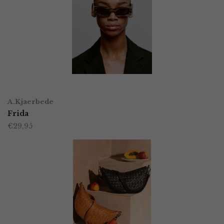
TOEVOEGEN AAN WINKELWAGEN
A.Kjaerbede
Frida
€
29,95