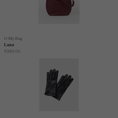
TOEVOEGEN AAN WINKELWAGEN
O My Bag
Lana
€
289,00
OPTIES SELECTEREN