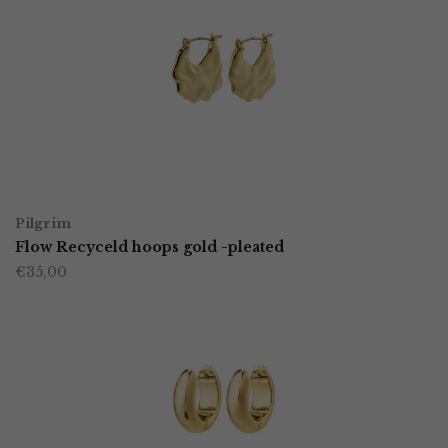
TOEVOEGEN AAN WINKELWAGEN
Pilgrim
Flow Recyceld hoops gold -pleated
€
35,00