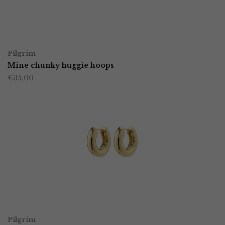
TOEVOEGEN AAN WINKELWAGEN
Pilgrim
Mine chunky huggie hoops
€
35,00
TOEVOEGEN AAN WINKELWAGEN
Pilgrim