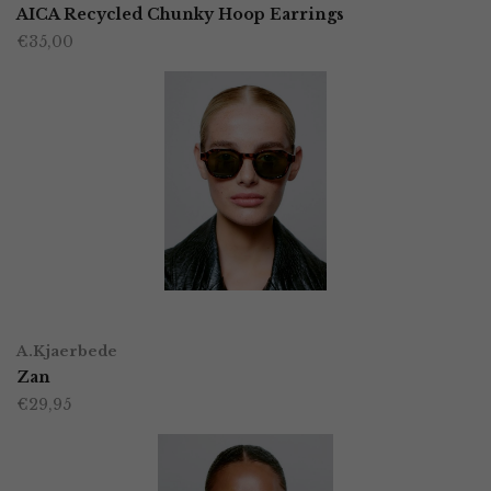
AICA Recycled Chunky Hoop Earrings
€
35,00
TOEVOEGEN AAN WINKELWAGEN
A.Kjaerbede
Zan
€
29,95