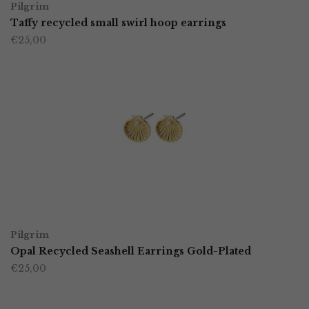
Pilgrim
Taffy recycled small swirl hoop earrings
€
25,00
TOEVOEGEN AAN WINKELWAGEN
Pilgrim
Opal Recycled Seashell Earrings Gold-Plated
€
25,00