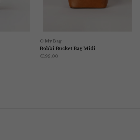
O My Bag
Bobbi Bucket Bag Midi
€
199,00