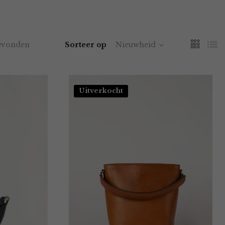
evonden
Sorteer op
Nieuwheid
Uitverkocht