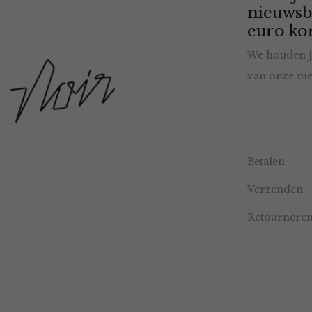
nieuwsb
euro kor
We houden j
van onze nie
Betalen
Verzenden
Retournere