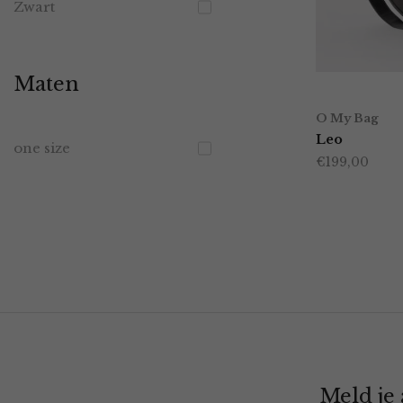
Zwart
Maten
O My Bag
Leo
one size
€
199,00
Meld je