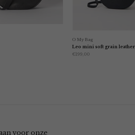
O My Bag
Leo mini soft grain leather
€
199,00
 aan voor onze