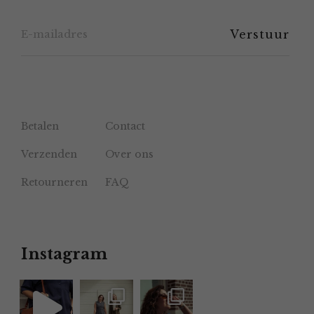
de
productpagina
Betalen
Contact
Verzenden
Over ons
Retourneren
FAQ
Instagram