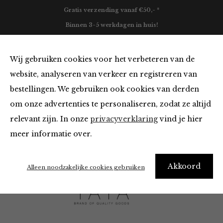
Gratis verzending vanaf €50,- *
Binnen 3-5 werkdagen in huis!
0
Wij gebruiken cookies voor het verbeteren van de
website, analyseren van verkeer en registreren van
bestellingen. We gebruiken ook cookies van derden
Yaya
om onze advertenties te personaliseren, zodat ze altijd
relevant zijn. In onze
privacyverklaring
vind je hier
Filter
meer informatie over.
Akkoord
Alleen noodzakelijke cookies gebruiken