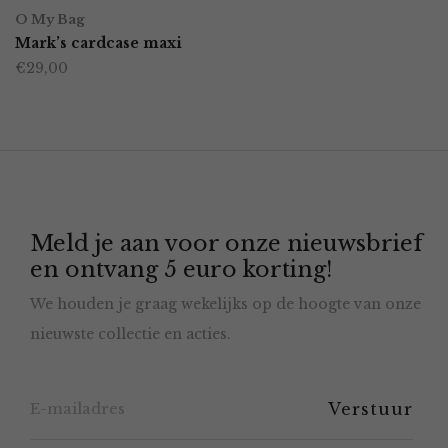
op
O My Bag
Mark’s cardcase maxi
de
€
29,00
productpagina
Meld je aan voor onze nieuwsbrief
en ontvang 5 euro korting!
We houden je graag wekelijks op de hoogte van onze
nieuwste collectie en acties.