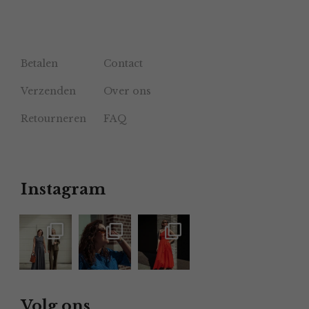
Betalen
Contact
Verzenden
Over ons
Retourneren
FAQ
Instagram
Volg ons