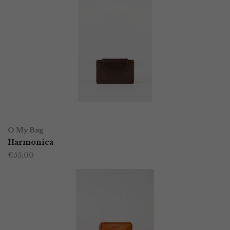
TOEVOEGEN AAN WINKELWAGEN
O My Bag
Harmonica
€
55,00