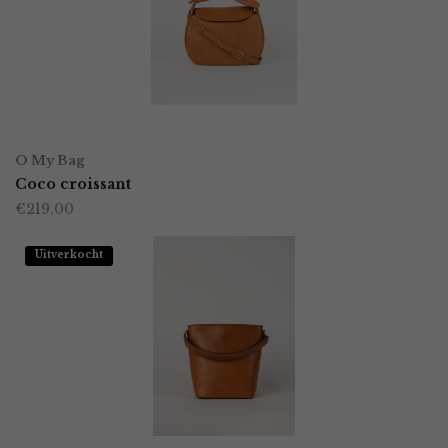
LEES VERDER
O My Bag
Coco croissant
€
219,00
Uitverkocht