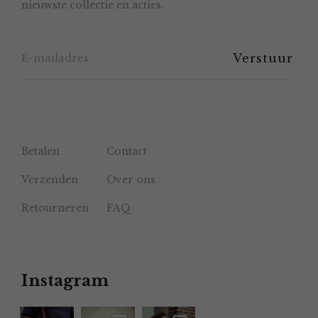
nieuwste collectie en acties.
op
de
productpagina
Betalen
Contact
Verzenden
Over ons
Retourneren
FAQ
Instagram