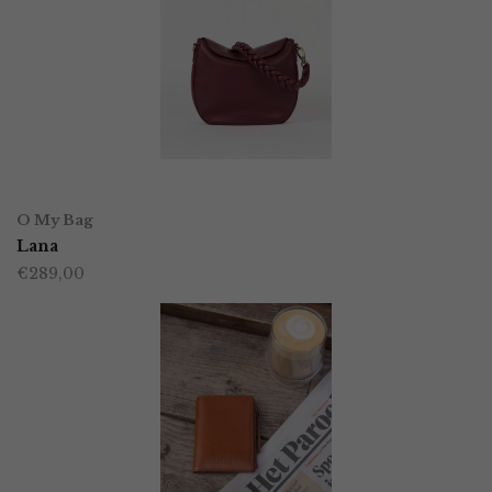
TOEVOEGEN AAN WINKELWAGEN
O My Bag
Lana
€
289,00