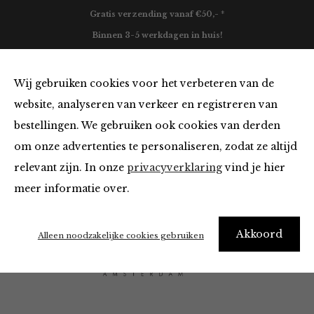
Gratis verzending vanaf €50,- *
Binnen 3-5 werkdagen in huis!
0
Wij gebruiken cookies voor het verbeteren van de
website, analyseren van verkeer en registreren van
bestellingen. We gebruiken ook cookies van derden
O My Bag
om onze advertenties te personaliseren, zodat ze altijd
relevant zijn. In onze
privacyverklaring
vind je hier
Filter
meer informatie over.
Akkoord
Alleen noodzakelijke cookies gebruiken