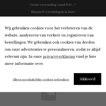
Gratis verzending vanaf €50,- *
Binnen 3-5 werkdagen in huis!
0
Wij gebruiken cookies voor het verbeteren van de
website, analyseren van verkeer en registreren van
bestellingen. We gebruiken ook cookies van derden
Selected Femme
om onze advertenties te personaliseren, zodat ze altijd
relevant zijn. In onze
privacyverklaring
vind je hier
Filter
meer informatie over.
Akkoord
Alleen noodzakelijke cookies gebruiken